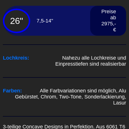
Preise
ab
26"
7,5-14"
2975,-
€
Lochkreis:
Nahezu alle Lochkreise und
Einpresstiefen sind realisierbar
Farben:
Alle Farbvariationen sind möglich, Alu
Gebürstet, Chrom, Two-Tone, Sonderlackierung,
Lasur
3-teilige Concave Designs in Perfektion. Aus 6061 T6