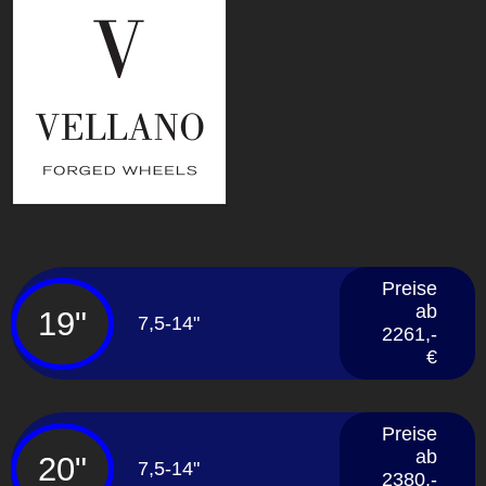
Preise
ab
19"
7,5-14"
2261,-
€
Preise
ab
20"
7,5-14"
2380,-