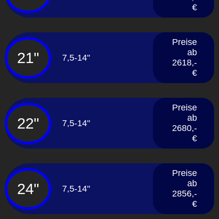
€
Preise
ab
21"
7,5-14"
2618,-
€
Preise
ab
22"
7,5-14"
2680,-
€
Preise
ab
24"
7,5-14"
2856,-
€