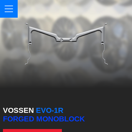
VOSSEN
EVO-1R
FORGED MONOBLOCK