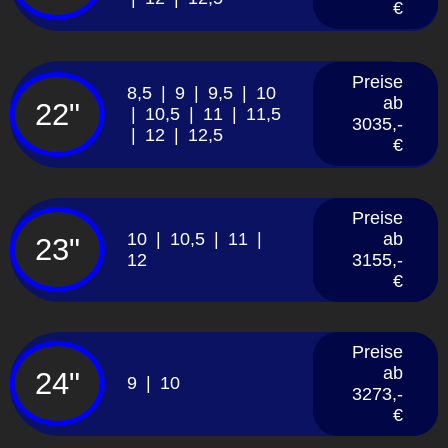
€
Preise
8,5 | 9 | 9,5 | 10
ab
22"
| 10,5 | 11 | 11,5
3035,-
| 12 | 12,5
€
Preise
10 | 10,5 | 11 |
ab
23"
12
3155,-
€
Preise
ab
24"
9 | 10
3273,-
€