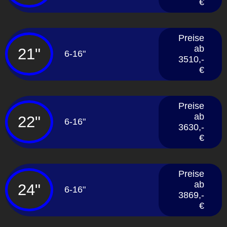
€
Preise
ab
21"
6-16"
3510,-
€
Preise
ab
22"
6-16"
3630,-
€
Preise
ab
24"
6-16"
3869,-
€