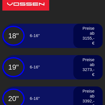
Preise
ab
18"
6-16"
3155,-
€
Preise
ab
19"
6-16"
3273,-
€
Preise
ab
20"
6-16"
3392,-