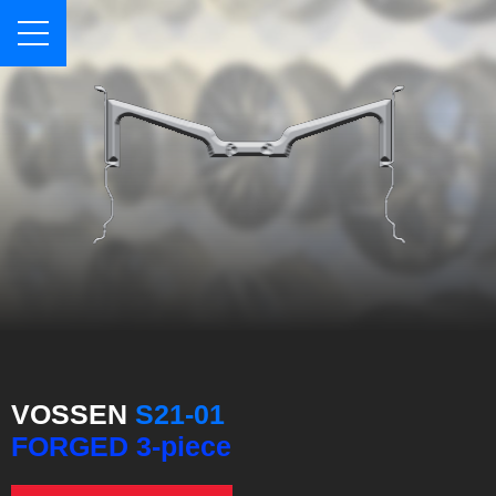
VOSSEN
S21-01
FORGED 3-piece