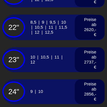
€
Preise
8,5 | 9 | 9,5 | 10
ab
22"
| 10,5 | 11 | 11,5
2620,-
| 12 | 12,5
€
Preise
10 | 10,5 | 11 |
ab
23"
12
2737,-
€
Preise
ab
24"
9 | 10
2856,-
€