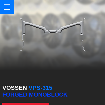
VOSSEN
VPS-315
FORGED MONOBLOCK